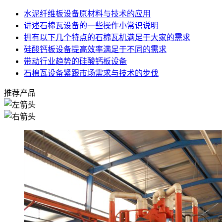
水泥纤维板设备原材料与技术的应用
讲述石棉瓦设备的一些操作小常识说明
拥有以下几个特点的石棉瓦机满足于大家的需求
硅酸钙板设备提高效率满足于不同的需求
带动行业趋势的硅酸钙板设备
石棉瓦设备紧跟市场需求与技术的步伐
推荐产品