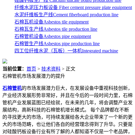
硅酸钙板生产线 Calcium silicate board production line
纤维水泥压力板设备 Fiber cement pressure plate equipment
水泥纤维板生产线Cement fiberboard production line
石棉瓦机设备Asbestos tile equipment
石棉瓦生产线Asbestos tile production line
石棉管机设备Asbestos pipe equipment
石棉管生产线Asbestos pipe production line
四工位纤维水泥（瓦板）一体机Integrated machine
当前位置：
首页
>
技术资料
> 正文
石棉管机市场发展潜力的提升
石棉管机
的市场发展潜力巨大，在发展设备中重视科技创新，
产业经济发展形势非常好，并且在今后的一段时间力里，石棉
管机产业发展蓝图已经绘就，在未来的几年，将会调整产业发
展结构，高新科技的石棉管机增长模式。 每个品牌都在不断
的寻找更大的市场，可持续发展给各大企业带来了一个新的更
大的市场范畴，也让他们各自的经营理念得到了升华。只要是
对硅酸钙板设备行业有所了解的人都知道不仅是一个老品牌，