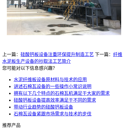
上一篇：
硅酸钙板设备注重环保提升制造工艺
下一篇：
纤维
水泥板生产设备的抄取法工艺简介
您可能对以下信息感兴趣？
水泥纤维板设备原材料与技术的应用
讲述石棉瓦设备的一些操作小常识说明
拥有以下几个特点的石棉瓦机满足于大家的需求
硅酸钙板设备提高效率满足于不同的需求
带动行业趋势的硅酸钙板设备
石棉瓦设备紧跟市场需求与技术的步伐
推荐产品