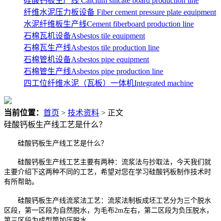
硅酸钙板生产线 Calcium silicate board production line
纤维水泥压力板设备 Fiber cement pressure plate equipment
水泥纤维板生产线Cement fiberboard production line
石棉瓦机设备Asbestos tile equipment
石棉瓦生产线Asbestos tile production line
石棉管机设备Asbestos pipe equipment
石棉管生产线Asbestos pipe production line
四工位纤维水泥（瓦板）一体机Integrated machine
当前位置：
首页
>
技术资料
> 正文
硅酸钙板生产线工艺是什么？
硅酸钙板生产线工艺是什么？
硅酸钙板生产线工艺主要有两种：流浆法与抄取法，今天我们就
主要介绍下这两种不同的工艺，希望对您在学习硅酸钙板制作技术时
有所帮助。
硅酸钙板生产线流浆法工艺：流浆法制板成坯工艺分为三个脱水
区段，第一区段为自然脱水，为毛布2m左右，第二区段为负压脱水，
第三区段为成型筒加压脱水。