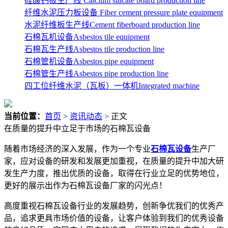
硅酸钙板生产线 Calcium silicate board production line
纤维水泥压力板设备 Fiber cement pressure plate equipment
水泥纤维板生产线Cement fiberboard production line
石棉瓦机设备Asbestos tile equipment
石棉瓦生产线Asbestos tile production line
石棉管机设备Asbestos pipe equipment
石棉管生产线Asbestos pipe production line
四工位纤维水泥（瓦板）一体机Integrated machine
当前位置：
首页
>
资讯动态
> 正文
在质量的提升中立足于市场的石棉瓦设备
随着市场经济的深入发展，作为一个专业
石棉瓦设备
生产厂
家，应对设备的研发和发展更加重视，在质量的提升中加大研
发生产力度，推出优质的设备，取得在行业立足的优势地位，
更好的展示出作为
石棉瓦设备
厂家的闪光点！
高度重视
石棉瓦设备
行业的发展趋势，创新争优我们的优秀产
品，追求更具市场价值的设备，让客户体验到我们的优秀设备