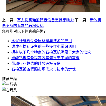
上一篇：
有力提高硅酸钙板设备更具影响力
下一篇：
新的机
遇不断的追求的石棉板机
您可能对以下信息感兴趣？
水泥纤维板设备原材料与技术的应用
讲述石棉瓦设备的一些操作小常识说明
拥有以下几个特点的石棉瓦机满足于大家的需求
硅酸钙板设备提高效率满足于不同的需求
带动行业趋势的硅酸钙板设备
石棉瓦设备紧跟市场需求与技术的步伐
推荐产品