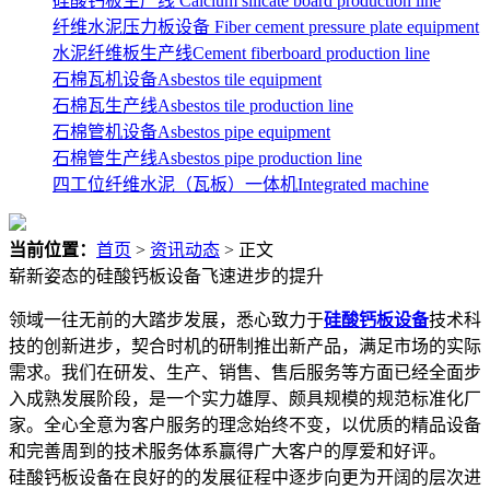
硅酸钙板生产线 Calcium silicate board production line
纤维水泥压力板设备 Fiber cement pressure plate equipment
水泥纤维板生产线Cement fiberboard production line
石棉瓦机设备Asbestos tile equipment
石棉瓦生产线Asbestos tile production line
石棉管机设备Asbestos pipe equipment
石棉管生产线Asbestos pipe production line
四工位纤维水泥（瓦板）一体机Integrated machine
当前位置：
首页
>
资讯动态
> 正文
崭新姿态的硅酸钙板设备飞速进步的提升
领域一往无前的大踏步发展，悉心致力于
硅酸钙板设备
技术科
技的创新进步，契合时机的研制推出新产品，满足市场的实际
需求。我们在研发、生产、销售、售后服务等方面已经全面步
入成熟发展阶段，是一个实力雄厚、颇具规模的规范标准化厂
家。全心全意为客户服务的理念始终不变，以优质的精品设备
和完善周到的技术服务体系赢得广大客户的厚爱和好评。
硅酸钙板设备在良好的的发展征程中逐步向更为开阔的层次进