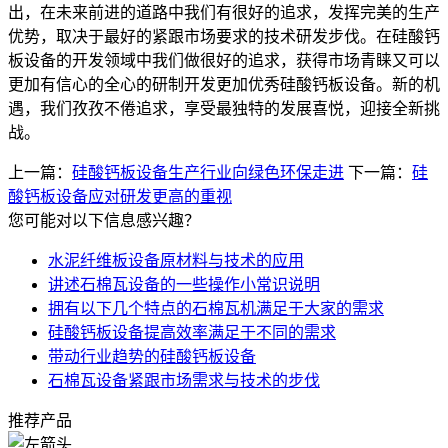
出，在未来前进的道路中我们有很好的追求，发挥完美的生产
优势，取决于最好的紧跟市场要求的技术研发步伐。在硅酸钙
板设备的开发领域中我们做很好的追求，获得市场青睐又可以
更加有信心的全心的研制开发更加优秀硅酸钙板设备。新的机
遇，我们孜孜不倦追求，享受最独特的发展喜悦，迎接全新挑
战。
上一篇：
硅酸钙板设备生产行业向绿色环保走进
下一篇：
硅
酸钙板设备应对研发更高的重视
您可能对以下信息感兴趣？
水泥纤维板设备原材料与技术的应用
讲述石棉瓦设备的一些操作小常识说明
拥有以下几个特点的石棉瓦机满足于大家的需求
硅酸钙板设备提高效率满足于不同的需求
带动行业趋势的硅酸钙板设备
石棉瓦设备紧跟市场需求与技术的步伐
推荐产品