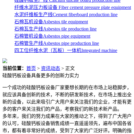
硅酸钙板生产线 Calcium silicate board production line
纤维水泥压力板设备 Fiber cement pressure plate equipment
水泥纤维板生产线Cement fiberboard production line
石棉瓦机设备Asbestos tile equipment
石棉瓦生产线Asbestos tile production line
石棉管机设备Asbestos pipe equipment
石棉管生产线Asbestos pipe production line
四工位纤维水泥（瓦板）一体机Integrated machine
当前位置：
首页
>
资讯动态
> 正文
硅酸钙板设备具备更多的创新力实力
一个成功的硅酸钙板设备厂家要想长期的在市场上站稳脚步，
就应该具备创新的技术，不断的研发新技术，在市场上推出全
新的设备，以此来吸引广大用户来关注我们的企业，才能有更
多的客户来关注我们的产品，考察我们的新技术新产品。
多年来，我们的努力成果在大家的推动之下，得到了广大用户
的认可，硅酸钙板设备销售成绩一直遥遥领先，遍布中国各省
市，都有着非常好的成绩，受到了大家的广泛好评。明确的指