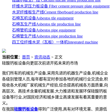
硅酸钙板生产线 Calcium silicate board production line
纤维水泥压力板设备 Fiber cement pressure plate equipment
水泥纤维板生产线Cement fiberboard production line
石棉瓦机设备Asbestos tile equipment
石棉瓦生产线Asbestos tile production line
石棉管机设备Asbestos pipe equipment
石棉管生产线Asbestos pipe production line
四工位纤维水泥（瓦板）一体机Integrated machine
当前位置：
首页
>
资讯动态
> 正文
硅酸钙板设备向更层次前进开拓未来的市场
我们所有的机械生产设备,采用先进的机器生产设备,机械企业
各级别管理人员,每年都有定时参加各地的机械行业交流会,积
吸收各大机械厂家机械生产经验,综合提高机械各方面质量,向
高层次、高技术含量机械发展.大力推进和发展环保硅酸钙板
设备等行业,对国民经济和城乡建立高速发展有着其重要的意
义。
在我国
硅酸钙板设备
得到广泛使用,具有对环境无害、资源低