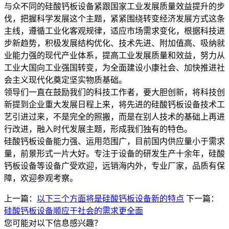
与众不同的硅酸钙板设备紧跟国家工业发展质量效益提升的步
伐，把握科学发展这个主题，紧紧围绕转变经济发展方式这条
主线，遵循工业化客观规律，适应市场需求变化，根据科技进
步新趋势，积极发展结构优化、技术先进、附加值高、吸纳就
业能力强的现代产业体系，提高工业发展质量和效益，努力从
工业大国向工业强国转变，为全面建设小康社会、加快推进社
会主义现代化奠定坚实物质基础。
领导们一直在鼓励我们的科技工作者，要大胆创新，将科技创
新提到企业重大发展日程上来，将先进的硅酸钙板设备技术工
艺引进过来，不是完全的照搬，而是在别人技术的基础上再进
行改进，融入时代发展主题，形成我们独有的特色。
硅酸钙板设备能力强、运用范围广，目前国内供应量小于需求
量，前景形式一片大好。专注于设备的研发生产十余年，硅酸
钙板设备等设备广受欢迎，远销海内外，专业厂家，品质有保
障，欢迎参观考察。
上一篇：
以下三个方面将是硅酸钙板设备新的特点
下一篇：
硅酸钙板设备顺应于社会的需求更全面
您可能对以下信息感兴趣？