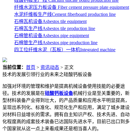
硅酸钙板生产线 Calcium silicate board production line
纤维水泥压力板设备 Fiber cement pressure plate equipment
水泥纤维板生产线Cement fiberboard production line
石棉瓦机设备Asbestos tile equipment
石棉瓦生产线Asbestos tile production line
石棉管机设备Asbestos pipe equipment
石棉管生产线Asbestos pipe production line
四工位纤维水泥（瓦板）一体机Integrated machine
当前位置：
首页
>
资讯动态
> 正文
技术的发展引领行业的未来之硅酸钙板设备
加强对环境的管理和维护是提高机械设备使用技能的必要途
径。技术的发展是在
硅酸钙板设备
机械行业是至关重要的，新
型材料装备产业得到壮大，的产品质量和应用水平明显提高，
呈现出系列化、标准化、规范化生产和应用，满足了城乡建设
对材料日益增长的需求。拥有自主知识产权、技术先进、自动
化程度高的成套技术装备已达国际先进水平，目前已出口到多
个国家就从这一点上来看成果还是相当喜人的。