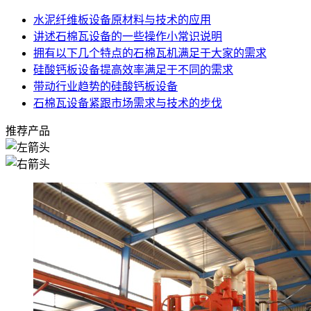
水泥纤维板设备原材料与技术的应用
讲述石棉瓦设备的一些操作小常识说明
拥有以下几个特点的石棉瓦机满足于大家的需求
硅酸钙板设备提高效率满足于不同的需求
带动行业趋势的硅酸钙板设备
石棉瓦设备紧跟市场需求与技术的步伐
推荐产品