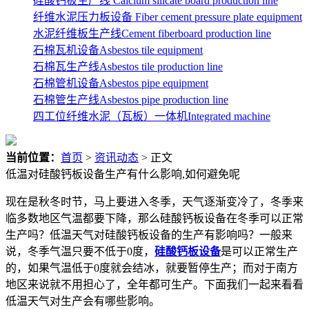
硅酸钙板生产线 Calcium silicate board production line
纤维水泥压力板设备 Fiber cement pressure plate equipment
水泥纤维板生产线Cement fiberboard production line
石棉瓦机设备Asbestos tile equipment
石棉瓦生产线Asbestos tile production line
石棉管机设备Asbestos pipe equipment
石棉管生产线Asbestos pipe production line
四工位纤维水泥（瓦板）一体机Integrated machine
当前位置：
首页
>
资讯动态
> 正文
低温对硅酸钙板设备生产有什么影响,如何避免呢
现在是秋冬时节，马上要进入冬季，天气逐渐变冷了，冬季来
临多数地区气温都要下降，那么硅酸钙板设备在冬季可以正常
生产吗？低温天气对硅酸钙板设备的生产有影响吗？一般来
说，冬季气温只要不低于0度，
硅酸钙板设备
是可以正常生产
的，如果气温低于0度就会结冰，就要暂停生产；而对于南方
地区来说就不用担心了，全年都可生产。下面我们一起来看看
低温天气对生产会有哪些影响。