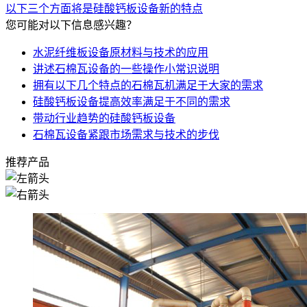
以下三个方面将是硅酸钙板设备新的特点
您可能对以下信息感兴趣？
水泥纤维板设备原材料与技术的应用
讲述石棉瓦设备的一些操作小常识说明
拥有以下几个特点的石棉瓦机满足于大家的需求
硅酸钙板设备提高效率满足于不同的需求
带动行业趋势的硅酸钙板设备
石棉瓦设备紧跟市场需求与技术的步伐
推荐产品