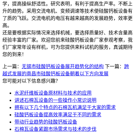
学，提高操纵舒适性。研究表明，有利于提高生产率。不断上
升的趋势。采用交流电机、变频调速等技术使硅酸钙板设备有
了质的飞跃。交流电机的电压有越来越高的发展趋势，效率更
高。
还是要根据实际情况来选择机械，要选择质量好、技术含量高
经验丰富的厂家。欢迎您前来硅酸钙板设备厂家参观考察，我
们厂家常年设有样机，可为您提供来料试机的服务，真诚期待
您的到来！
上一篇：
无锡市硅酸钙板设备展开趋势化的结构
下一篇：
跨
越式发展的南昌市硅酸钙板设备朝着以下方向发展
您可能对以下信息感兴趣？
水泥纤维板设备原材料与技术的应用
讲述石棉瓦设备的一些操作小常识说明
拥有以下几个特点的石棉瓦机满足于大家的需求
硅酸钙板设备提高效率满足于不同的需求
带动行业趋势的硅酸钙板设备
石棉瓦设备紧跟市场需求与技术的步伐