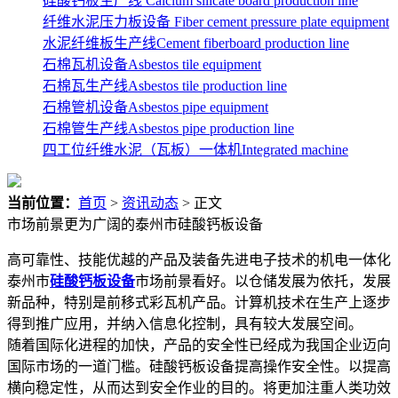
硅酸钙板生产线 Calcium silicate board production line
纤维水泥压力板设备 Fiber cement pressure plate equipment
水泥纤维板生产线Cement fiberboard production line
石棉瓦机设备Asbestos tile equipment
石棉瓦生产线Asbestos tile production line
石棉管机设备Asbestos pipe equipment
石棉管生产线Asbestos pipe production line
四工位纤维水泥（瓦板）一体机Integrated machine
当前位置：
首页
>
资讯动态
> 正文
市场前景更为广阔的泰州市硅酸钙板设备
高可靠性、技能优越的产品及装备先进电子技术的机电一体化
泰州市
硅酸钙板设备
市场前景看好。以仓储发展为依托，发展
新品种，特别是前移式彩瓦机产品。计算机技术在生产上逐步
得到推广应用，并纳入信息化控制，具有较大发展空间。
随着国际化进程的加快，产品的安全性已经成为我国企业迈向
国际市场的一道门槛。硅酸钙板设备提高操作安全性。以提高
横向稳定性，从而达到安全作业的目的。将更加注重人类功效