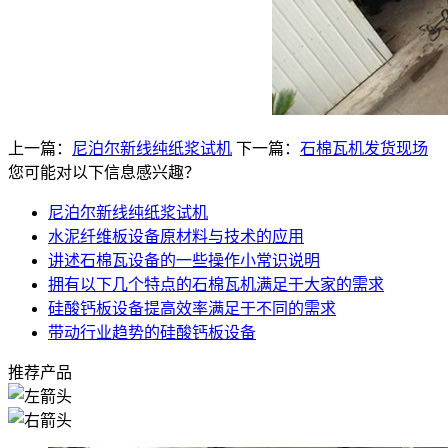
上一篇：
尼泊尔新线纯纸浆试机
下一篇：
石棉瓦机发货现场
您可能对以下信息感兴趣？
尼泊尔新线纯纸浆试机
水泥纤维板设备原材料与技术的应用
讲述石棉瓦设备的一些操作小常识说明
拥有以下几个特点的石棉瓦机满足于大家的需求
硅酸钙板设备提高效率满足于不同的需求
带动行业趋势的硅酸钙板设备
推荐产品