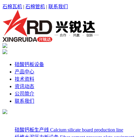
石棉瓦机
|
石棉管机
|
联系我们
硅酸钙板设备
产品中心
技术资料
资讯动态
公司简介
联系我们
硅酸钙板生产线 Calcium silicate board production line