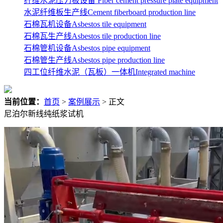
纤维水泥压力板设备 Fiber cement pressure plate equipment
水泥纤维板生产线Cement fiberboard production line
石棉瓦机设备Asbestos tile equipment
石棉瓦生产线Asbestos tile production line
石棉管机设备Asbestos pipe equipment
石棉管生产线Asbestos pipe production line
四工位纤维水泥（瓦板）一体机Integrated machine
当前位置：
首页
>
案例展示
> 正文
尼泊尔新线纯纸浆试机