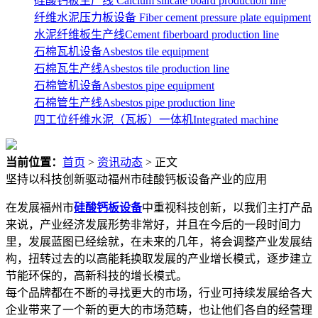
硅酸钙板生产线 Calcium silicate board production line
纤维水泥压力板设备 Fiber cement pressure plate equipment
水泥纤维板生产线Cement fiberboard production line
石棉瓦机设备Asbestos tile equipment
石棉瓦生产线Asbestos tile production line
石棉管机设备Asbestos pipe equipment
石棉管生产线Asbestos pipe production line
四工位纤维水泥（瓦板）一体机Integrated machine
当前位置：
首页
>
资讯动态
> 正文
坚持以科技创新驱动福州市硅酸钙板设备产业的应用
在发展福州市
硅酸钙板设备
中重视科技创新，以我们主打产品
来说，产业经济发展形势非常好，并且在今后的一段时间力
里，发展蓝图已经绘就，在未来的几年，将会调整产业发展结
构，扭转过去的以高能耗换取发展的产业增长模式，逐步建立
节能环保的，高新科技的增长模式。
每个品牌都在不断的寻找更大的市场，行业可持续发展给各大
企业带来了一个新的更大的市场范畴，也让他们各自的经营理