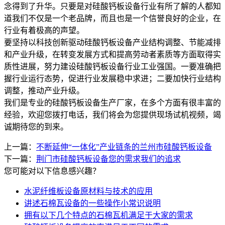
念得到了升华。只要是对硅酸钙板设备行业有所了解的人都知
道我们不仅是一个老品牌，而且也是一个信誉良好的企业，在
行业有着极高的声望。
要坚持以科技创新驱动硅酸钙板设备产业结构调整、节能减排
和产业升级，在转变发展方式和提高劳动者素质等方面取得实
质性进展，努力建设硅酸钙板设备行业工业强国。一要准确把
握行业运行态势，促进行业发展稳中求进；二要加快行业结构
调整，推动产业升级。
我们是专业的硅酸钙板设备生产厂家，在多个方面有很丰富的
经验，欢迎您拨打电话，我们将会为您提供现场试机视频，竭
诚期待您的到来。
上一篇：
不断延伸“一体化”产业链条的兰州市硅酸钙板设备
下一篇：
荆门市硅酸钙板设备您的需求我们的追求
您可能对以下信息感兴趣？
水泥纤维板设备原材料与技术的应用
讲述石棉瓦设备的一些操作小常识说明
拥有以下几个特点的石棉瓦机满足于大家的需求