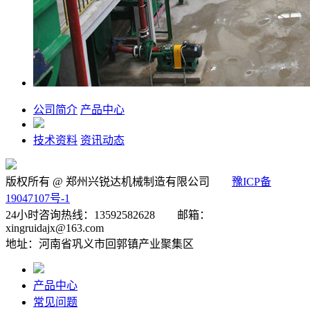
公司简介
产品中心
技术资料
资讯动态
版权所有 @ 郑州兴锐达机械制造有限公司
豫ICP备
19047107号-1
24小时咨询热线：13592582628 邮箱：
xingruidajx@163.com
地址：河南省巩义市回郭镇产业聚集区
产品中心
常见问题