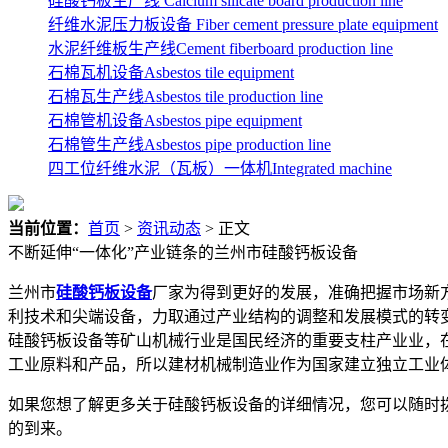
硅酸钙板生产线 Calcium silicate board production line
纤维水泥压力板设备 Fiber cement pressure plate equipment
水泥纤维板生产线Cement fiberboard production line
石棉瓦机设备Asbestos tile equipment
石棉瓦生产线Asbestos tile production line
石棉管机设备Asbestos pipe equipment
石棉管生产线Asbestos pipe production line
四工位纤维水泥（瓦板）一体机Integrated machine
当前位置：
首页
>
资讯动态
> 正文
不断延伸“一体化”产业链条的兰州市硅酸钙板设备
兰州市
硅酸钙板设备
厂家为得到更好的发展，准确把握市场新方
利技术和尖端设备，力取通过产业结构的调整和发展模式的转
硅酸钙板设备等矿山机械行业是国民经济的重要支柱产业业，
工业原料和产品，所以建材机械制造业作为国家建立独立工业
如果您想了解更多关于硅酸钙板设备的详细情况，您可以随时
的到来。