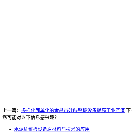
上一篇：
多样化简单化的金昌市硅酸钙板设备提高工业产值
下
您可能对以下信息感兴趣？
水泥纤维板设备原材料与技术的应用