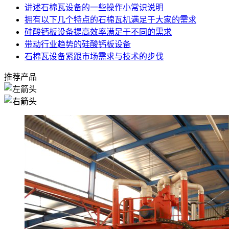
讲述石棉瓦设备的一些操作小常识说明
拥有以下几个特点的石棉瓦机满足于大家的需求
硅酸钙板设备提高效率满足于不同的需求
带动行业趋势的硅酸钙板设备
石棉瓦设备紧跟市场需求与技术的步伐
推荐产品